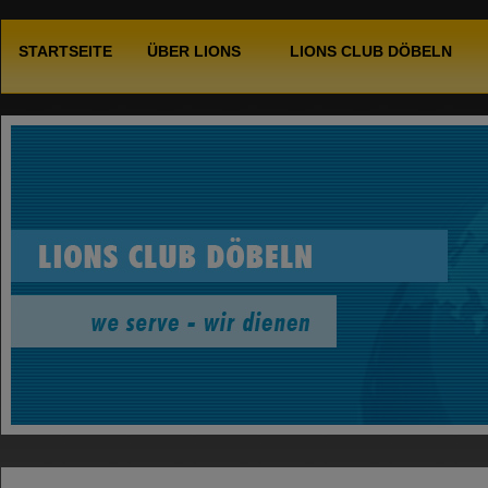
STARTSEITE
ÜBER LIONS
LIONS CLUB DÖBELN