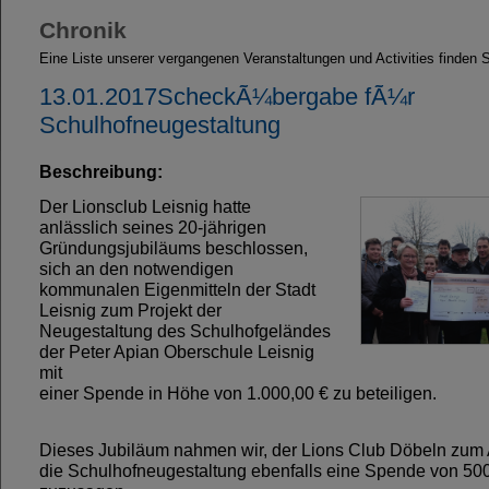
Chronik
Eine Liste unserer vergangenen Veranstaltungen und Activities finden Si
13.01.2017ScheckÃ¼bergabe fÃ¼r
Schulhofneugestaltung
Beschreibung:
Der Lionsclub Leisnig hatte
anlässlich seines 20-jährigen
Gründungsjubiläums beschlossen,
sich an den notwendigen
kommunalen Eigenmitteln der Stadt
Leisnig zum Projekt der
Neugestaltung des Schulhofgeländes
der Peter Apian Oberschule Leisnig
mit
einer Spende in Höhe von 1.000,00 € zu beteiligen.
Dieses Jubiläum nahmen wir, der Lions Club Döbeln zum A
die Schulhofneugestaltung ebenfalls eine Spende von 500