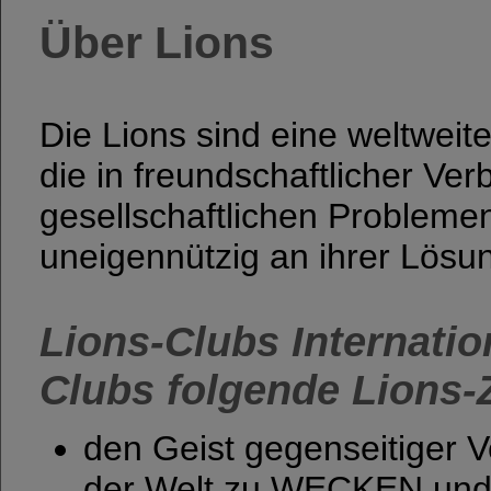
Über Lions
Die Lions sind eine weltweit
die in freundschaftlicher Ver
gesellschaftlichen Problemen
uneigennützig an ihrer Lösu
Lions-Clubs Internatio
Clubs folgende Lions-Z
den Geist gegenseitiger 
der Welt zu WECKEN und 