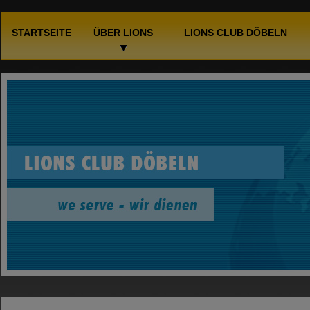
STARTSEITE
ÜBER LIONS
LIONS CLUB DÖBELN