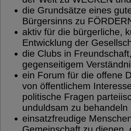
die Grundsätze eines gut
Bürgersinns zu FÖRDER
aktiv für die bürgerliche, 
Entwicklung der Gesells
die Clubs in Freundschaf
gegenseitigem Verständ
ein Forum für die offene 
von öffentlichem Interes
politische Fragen parteiis
unduldsam zu behandeln
einsatzfreudige Mensch
Gemeinschaft zu dienen, 