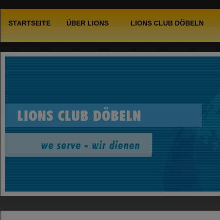
STARTSEITE
ÜBER LIONS
LIONS CLUB DÖBELN