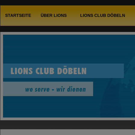
STARTSEITE
ÜBER LIONS
LIONS CLUB DÖBELN